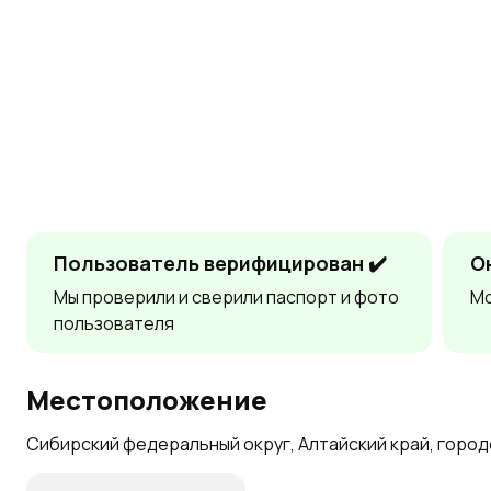
Пользователь верифицирован ✔️
О
Мы проверили и сверили паспорт и фото
Мо
пользователя
Местоположение
Сибирский федеральный округ, Алтайский край, городс