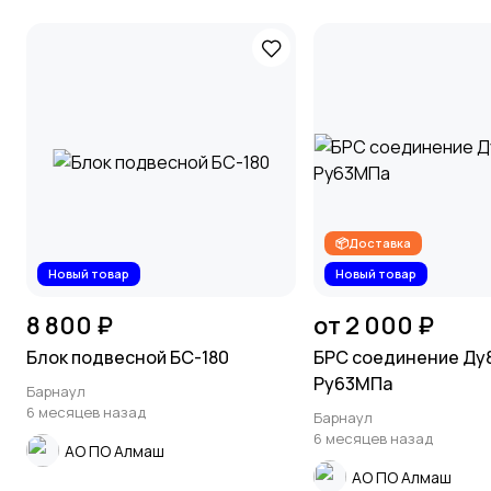
📦Доставка
Новый товар
Новый товар
8 800 ₽
от 2 000 ₽
Блок подвесной БС-180
БРС соединение Ду
Ру63МПа
Барнаул
6 месяцев назад
Барнаул
6 месяцев назад
АО ПО Алмаш
АО ПО Алмаш