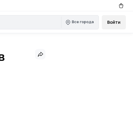
Все города
Войти
в