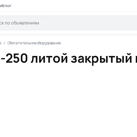
и
Блог
е
Обогатительное оборудование
-250 литой закрытый 