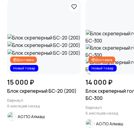
📦Доставка
📦Доставка
Новый товар
Новый товар
15 000 ₽
14 000 ₽
Блок скреперный БС-20 (200)
Блок скреперный го
БС-300
Барнаул
6 месяцев назад
Барнаул
6 месяцев назад
АО ПО Алмаш
АО ПО Алмаш