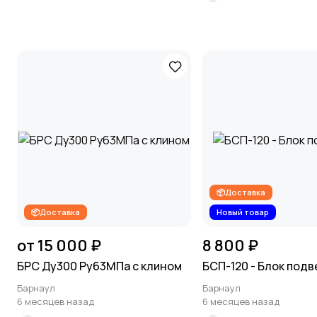
📦Доставка
📦Доставка
Новый товар
от 15 000 ₽
8 800 ₽
БРС Ду300 Ру63МПа с клином
БСП-120 - Блок под
Барнаул
Барнаул
6 месяцев назад
6 месяцев назад