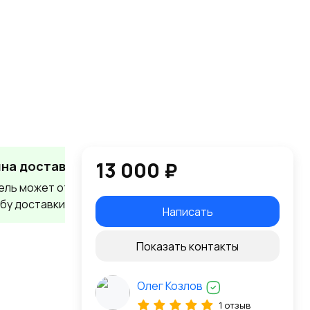
13 000 ₽
на доставка
ель может отправить товар
бу доставки
Написать
Показать контакты
Олег Козлов
1 отзыв