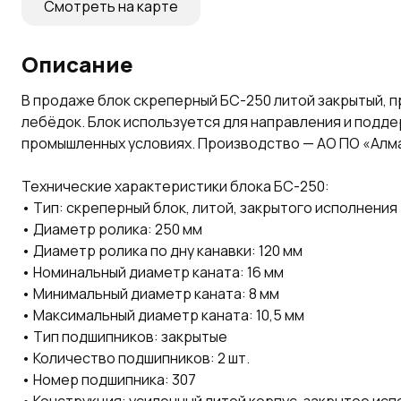
Смотреть на карте
Описание
В продаже блок скреперный БС-250 литой закрытый, п
лебёдок. Блок используется для направления и подде
промышленных условиях. Производство — АО ПО «Алм
Технические характеристики блока БС-250:
• Тип: скреперный блок, литой, закрытого исполнения
• Диаметр ролика: 250 мм
• Диаметр ролика по дну канавки: 120 мм
• Номинальный диаметр каната: 16 мм
• Минимальный диаметр каната: 8 мм
• Максимальный диаметр каната: 10,5 мм
• Тип подшипников: закрытые
• Количество подшипников: 2 шт.
• Номер подшипника: 307