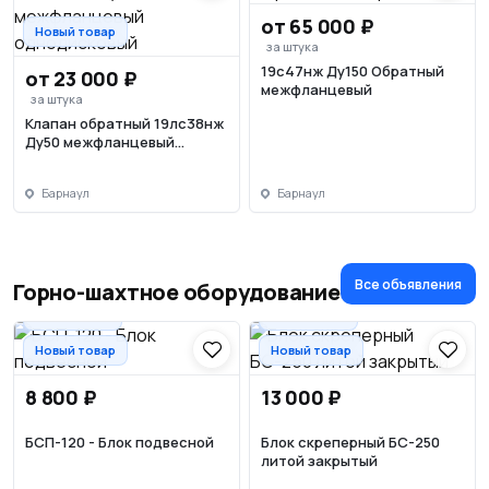
от 65 000 ₽
Новый товар
за штука
19с47нж Ду150 Обратный
от 23 000 ₽
межфланцевый
за штука
Клапан обратный 19лс38нж
Ду50 межфланцевый
однодисковый
Барнаул
Барнаул
Все объявления
Горно-шахтное оборудование
📦Доставка
📦Доставка
Новый товар
Новый товар
8 800 ₽
13 000 ₽
БСП-120 - Блок подвесной
Блок скреперный БС-250
литой закрытый