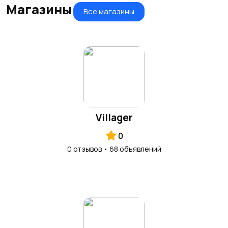
Магазины
Все магазины
Villager
0
0 отзывов • 68 объявлений