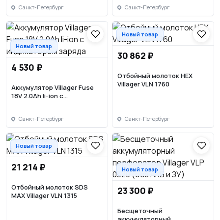
Санкт-Петербург
Санкт-Петербург
Новый товар
Новый товар
30 862 ₽
4 530 ₽
Отбойный молоток НЕХ
Villager VLN 1760
Аккумулятор Villager Fuse
18V 2.0Ah li-ion с
индикатором заряда
Санкт-Петербург
Санкт-Петербург
Новый товар
21 214 ₽
Новый товар
Отбойный молоток SDS
23 300 ₽
MAX Villager VLN 1315
Бесщеточный
аккумуляторный