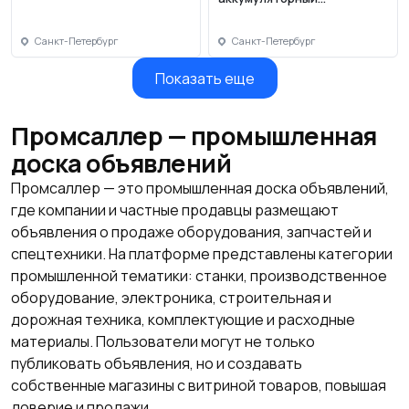
перфоратор Villager VLP
0320 (без АКБ и ЗУ)
Санкт-Петербург
Санкт-Петербург
Показать еще
Промсаллер — промышленная
доска объявлений
Промсаллер — это промышленная доска объявлений,
где компании и частные продавцы размещают
объявления о продаже оборудования, запчастей и
спецтехники. На платформе представлены категории
промышленной тематики: станки, производственное
оборудование, электроника, строительная и
дорожная техника, комплектующие и расходные
материалы. Пользователи могут не только
публиковать объявления, но и создавать
собственные магазины с витриной товаров, повышая
доверие и продажи.