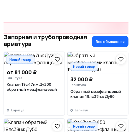
Запорная и трубопроводная
Все объявления
арматура
Новый товар
Новый товар
от 81 000 ₽
за штука
32 000 ₽
Клапан 19с47нж Ду200
за штука
обратный межфланцевый
Обратный межфланцевый
клапан 19лс38нж Ду80
Барнаул
Барнаул
Новый товар