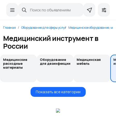
Главная
Оборудование для сферы услуг
Медицинское оборудование, ме
Медицинский инструмент в
России
Медицинские
Оборудование
Медицинская
М
расходные
для дезинфекции
мебель
и
материалы
Показать все категории