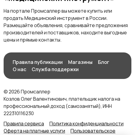
На портале Промсаллер вы можете купить или
продать Медицинский инструмент в России.
Размещайте объявления, сравнивайте предложения
производителей и поставщиков, находите выгодные
цены и прямые контакты.
Правила публикации
Магазины
Блог
О нас
Служба поддержки
© 2026 Промсаллер
Козлов Олег Валентинович, плательщик налога на
профессиональный доход (самозанятый), ИНН
222310116230
Правила сервиса
Политика конфиденциальности
Оферта на платные услуги
Пользовательское