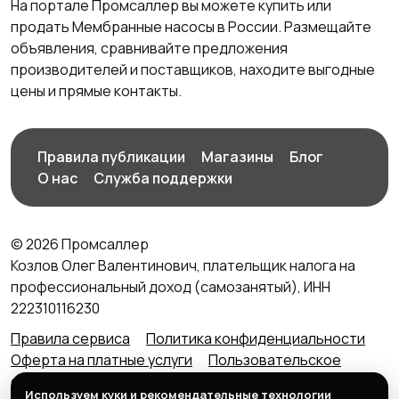
На портале Промсаллер вы можете купить или
продать Мембранные насосы в России. Размещайте
объявления, сравнивайте предложения
производителей и поставщиков, находите выгодные
цены и прямые контакты.
Правила публикации
Магазины
Блог
О нас
Служба поддержки
© 2026 Промсаллер
Козлов Олег Валентинович, плательщик налога на
профессиональный доход (самозанятый), ИНН
222310116230
Правила сервиса
Политика конфиденциальности
Оферта на платные услуги
Пользовательское
соглашение
Агентский договор (оферта) для
Используем куки и рекомендательные технологии