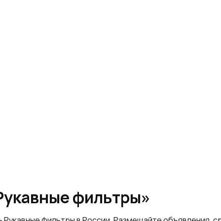
«Рукавные фильтры»
ь Рукавные фильтры в России. Размещайте объявления, 