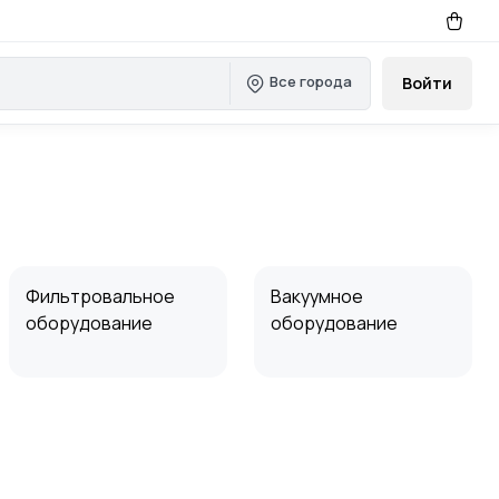
Все города
Войти
Фильтровальное
Вакуумное
оборудование
оборудование
Сушильные барабаны
Рукавные фильтры