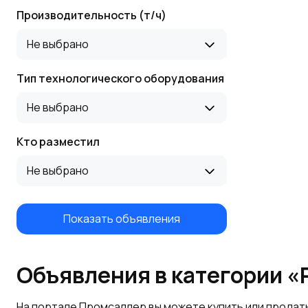
Производительность (т/ч)
Не выбрано
Тип технологического оборудования
Не выбрано
Кто разместил
Не выбрано
Показать объявления
Объявления в категории 
На портале Промсаллер вы можете купить или продат