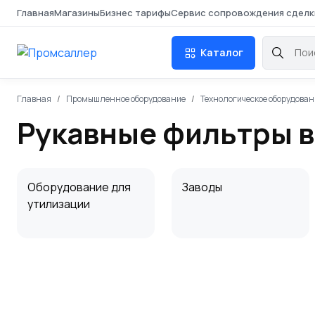
Главная
Магазины
Бизнес тарифы
Сервис сопровождения сделк
Каталог
Главная
Промышленное оборудование
Технологическое оборудован
Рукавные фильтры в
Оборудование для
Заводы
утилизации
Дробеметное
Фильтр-прессы
оборудование
промышленные