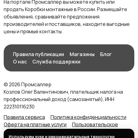
На портале Промсаллер вы можете купить или
продать Коробки монтажные в России. Размещайте
объявления, сравнивайте предложения
производителей и поставщиков, находите выгодные
цены и прямые контакты.
Правила публикации
Магазины
Блог
О нас
Служба поддержки
© 2026 Промсаллер
Козлов Олег Валентинович, плательщик налога на
профессиональный доход (самозанятый), ИНН
222310116230
Правила сервиса
Политика конфиденциальности
Оферта на платные услуги
Пользовательское
соглашение
Агентский договор (оферта) для
Используем куки и рекомендательные технологии