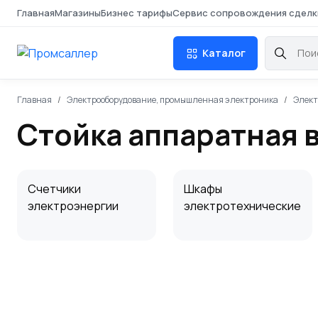
Главная
Магазины
Бизнес тарифы
Сервис сопровождения сделк
Каталог
Главная
Электрооборудование, промышленная электроника
Элект
Стойка аппаратная 
Счетчики
Шкафы
электроэнергии
электротехнические
Распределительные
Статив
устройства