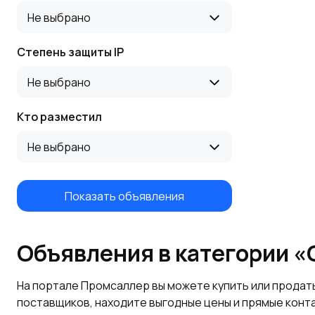
Не выбрано
Степень защиты IP
Не выбрано
Кто разместил
Не выбрано
Показать объявления
Объявления в категории «
На портале Промсаллер вы можете купить или продат
поставщиков, находите выгодные цены и прямые конт