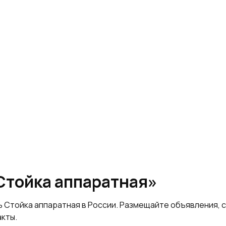
Стойка аппаратная»
ь Стойка аппаратная в России. Размещайте объявления,
акты.