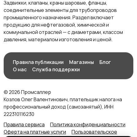
Задвижки, клапаны, краны шаровые, фланцы,
соединительные элементы для трубопроводов
промышленного назначения. Раздел включает
продукцию для нефтегазовой, химической и
коммунальной отраслей — с диаметрами, классом
давления, материалом изготовления и ценой.
Правила публикации
Магазины
Блог
О нас
Служба поддержки
© 2026 Промсаллер
Козлов Олег Валентинович, плательщик налога на
профессиональный доход (самозанятый), ИНН
222310116230
Правила сервиса
Политика конфиденциальности
Оферта на платные услуги
Пользовательское