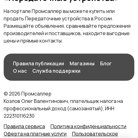
На портале Промсаллер вы можете купить или
продать Передаточные устройства в России.
Размещайте объявления, сравнивайте предложения
производителей и поставщиков, находите выгодные
цены и прямые контакты.
Правила публикации
Магазины
Блог
О нас
Служба поддержки
© 2026 Промсаллер
Козлов Олег Валентинович, плательщик налога на
профессиональный доход (самозанятый), ИНН
222310116230
Правила сервиса
Политика конфиденциальности
Оферта на платные услуги
Пользовательское