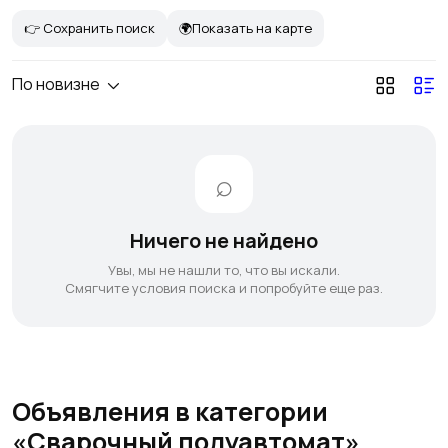
👉 Сохранить поиск
🌍Показать на карте
По новизне
Ничего не найдено
Увы, мы не нашли то, что вы искали.
Смягчите условия поиска и попробуйте еще раз.
Объявления в категории
«Сварочный полуавтомат»