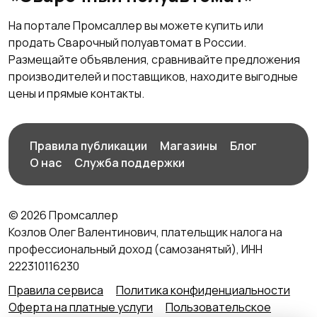
На портале Промсаллер вы можете купить или
продать Сварочный полуавтомат в России.
Размещайте объявления, сравнивайте предложения
производителей и поставщиков, находите выгодные
цены и прямые контакты.
Правила публикации
Магазины
Блог
О нас
Служба поддержки
© 2026 Промсаллер
Козлов Олег Валентинович, плательщик налога на
профессиональный доход (самозанятый), ИНН
222310116230
Правила сервиса
Политика конфиденциальности
Оферта на платные услуги
Пользовательское