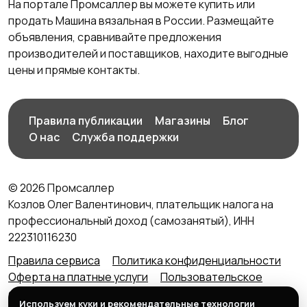
На портале Промсаллер вы можете купить или
продать Машина вязальная в России. Размещайте
объявления, сравнивайте предложения
производителей и поставщиков, находите выгодные
цены и прямые контакты.
Правила публикации
Магазины
Блог
О нас
Служба поддержки
© 2026 Промсаллер
Козлов Олег Валентинович, плательщик налога на
профессиональный доход (самозанятый), ИНН
222310116230
Правила сервиса
Политика конфиденциальности
Оферта на платные услуги
Пользовательское
соглашение
Агентский договор (оферта) для
Используем куки и рекомендательные технологии