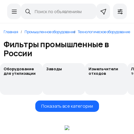
Главная
Промышленное оборудование
Технологическое оборудование, 
Фильтры промышленные в
России
Оборудование
Заводы
Измельчители
Л
для утилизации
отходов
т
Показать все категории