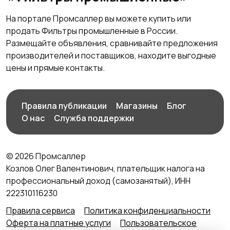
На портале Промсаллер вы можете купить или
продать Фильтры промышленные в России.
Размещайте объявления, сравнивайте предложения
производителей и поставщиков, находите выгодные
цены и прямые контакты.
Правила публикации
Магазины
Блог
О нас
Служба поддержки
© 2026 Промсаллер
Козлов Олег Валентинович, плательщик налога на
профессиональный доход (самозанятый), ИНН
222310116230
Правила сервиса
Политика конфиденциальности
Оферта на платные услуги
Пользовательское