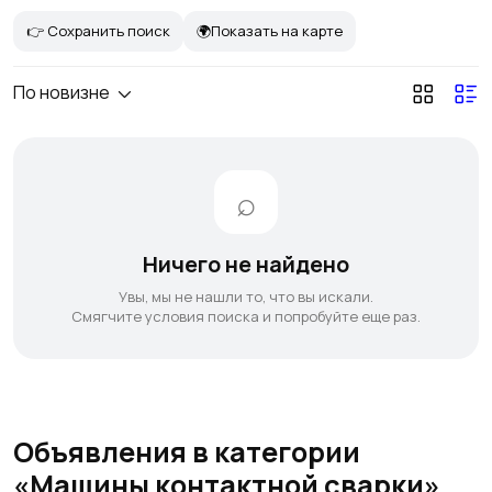
👉 Сохранить поиск
🌍Показать на карте
По новизне
Ничего не найдено
Увы, мы не нашли то, что вы искали.
Смягчите условия поиска и попробуйте еще раз.
Объявления в категории
«Машины контактной сварки»