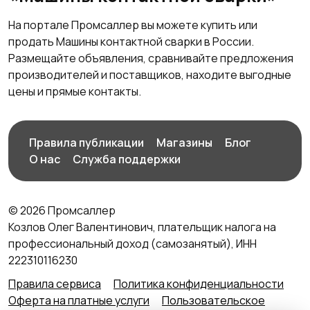
На портале Промсаллер вы можете купить или
продать Машины контактной сварки в России.
Размещайте объявления, сравнивайте предложения
производителей и поставщиков, находите выгодные
цены и прямые контакты.
Правила публикации
Магазины
Блог
О нас
Служба поддержки
© 2026 Промсаллер
Козлов Олег Валентинович, плательщик налога на
профессиональный доход (самозанятый), ИНН
222310116230
Правила сервиса
Политика конфиденциальности
Оферта на платные услуги
Пользовательское