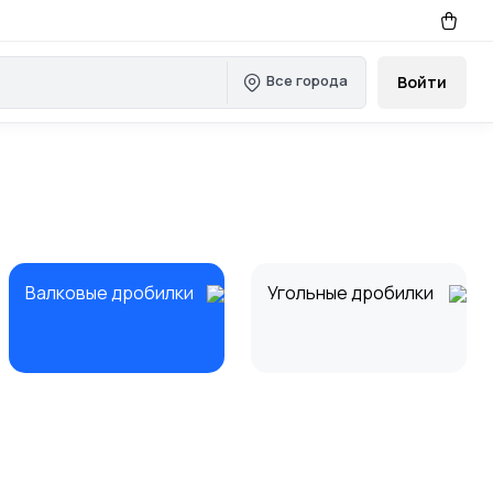
Все города
Войти
Валковые дробилки
Угольные дробилки