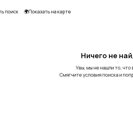
ть поиск
🌍Показать на карте
Ничего не на
Увы, мы не нашли то, что 
Смягчите условия поиска и поп