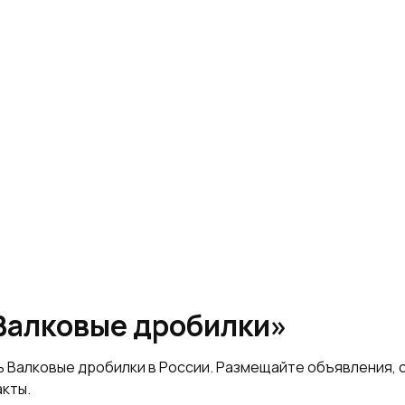
Валковые дробилки»
ь Валковые дробилки в России. Размещайте объявления,
акты.