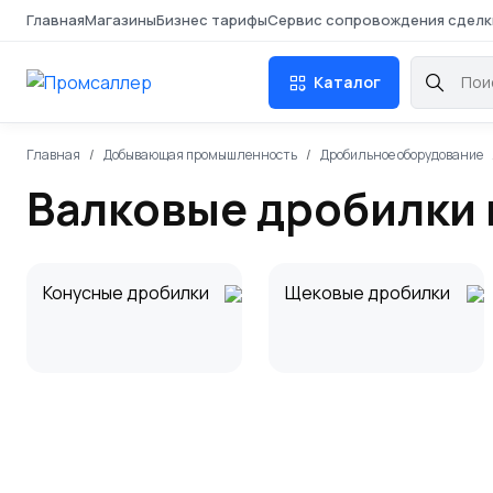
Главная
Магазины
Бизнес тарифы
Сервис сопровождения сделк
Каталог
Главная
Добывающая промышленность
Дробильное оборудование
Валковые дробилки 
Конусные дробилки
Щековые дробилки
Центробежные
дробилки