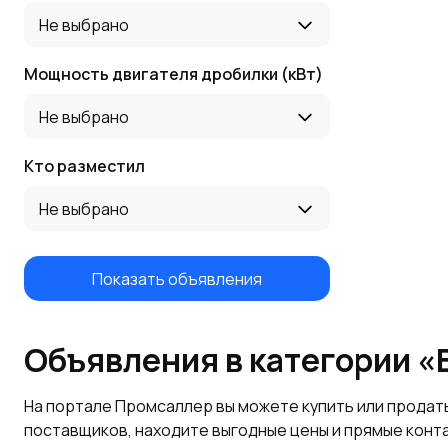
Не выбрано
Мощность двигателя дробилки (кВт)
Не выбрано
Кто разместил
Не выбрано
Показать объявления
Объявления в категории «
На портале Промсаллер вы можете купить или продат
поставщиков, находите выгодные цены и прямые конт