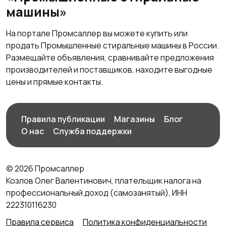
машины»
На портале Промсаллер вы можете купить или
продать Промышленные стиральные машины в России.
Размещайте объявления, сравнивайте предложения
производителей и поставщиков, находите выгодные
цены и прямые контакты.
Правила публикации
Магазины
Блог
О нас
Служба поддержки
© 2026 Промсаллер
Козлов Олег Валентинович, плательщик налога на
профессиональный доход (самозанятый), ИНН
222310116230
Правила сервиса
Политика конфиденциальности