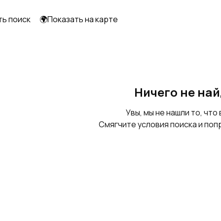
ть поиск
🌍Показать на карте
Ничего не на
Увы, мы не нашли то, что 
Смягчите условия поиска и поп