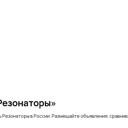
«Резонаторы»
ь Резонаторы в России. Размещайте объявления, сравни