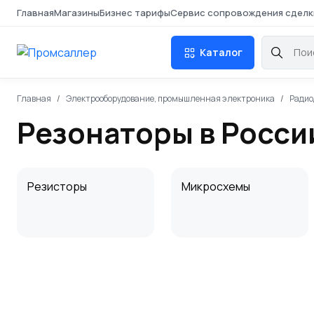
Главная
Магазины
Бизнес тарифы
Сервис сопровождения сделк
Каталог
Главная
Электрооборудование, промышленная электроника
Радио
Резонаторы в Росси
Резисторы
Микросхемы
Стабилитроны
Оптоэлектроника