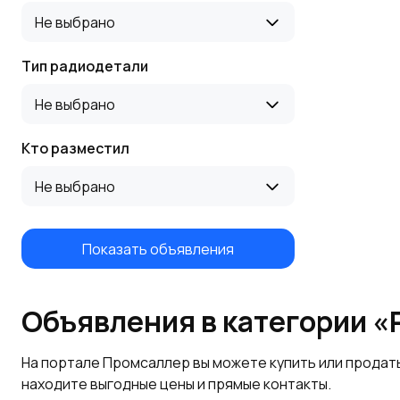
Не выбрано
Тип радиодетали
Не выбрано
Кто разместил
Не выбрано
Показать объявления
Объявления в категории 
На портале Промсаллер вы можете купить или продат
находите выгодные цены и прямые контакты.