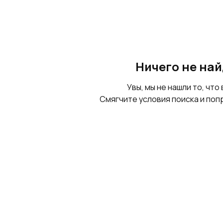
Ничего не на
Увы, мы не нашли то, что 
Смягчите условия поиска и поп