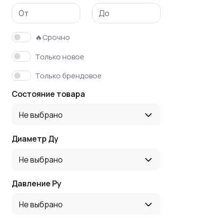
🔥Срочно
Только новое
Только брендовое
Состояние товара
Не выбрано
Диаметр Ду
Не выбрано
Давление Ру
Не выбрано