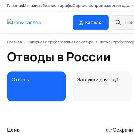
Главная
Магазины
Бизнес тарифы
Сервис сопровождения сделк
Каталог
Главная
Запорная и трубопроводная арматура
Детали трубопрово
Отводы в России
Отводы
Заглушки для труб
Цена
👉 Сохрани