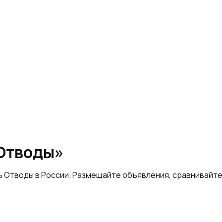
«Отводы»
ь Отводы в России. Размещайте объявления, сравнивайт