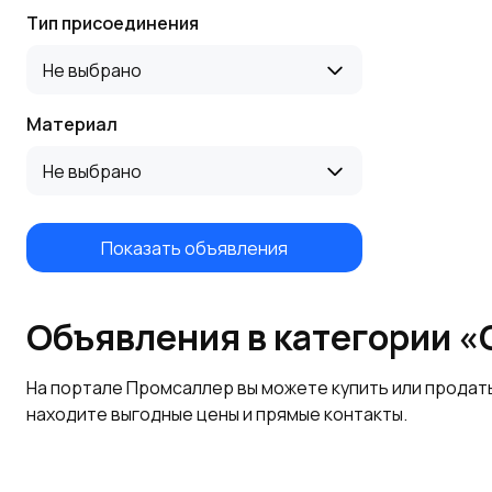
Тип присоединения
Не выбрано
Материал
Не выбрано
Показать объявления
Объявления в категории 
На портале Промсаллер вы можете купить или продат
находите выгодные цены и прямые контакты.