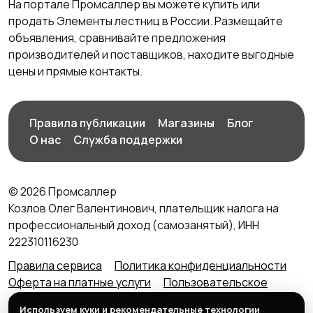
На портале Промсаллер вы можете купить или
продать Элементы лестниц в России. Размещайте
объявления, сравнивайте предложения
производителей и поставщиков, находите выгодные
цены и прямые контакты.
Правила публикации
Магазины
Блог
О нас
Служба поддержки
© 2026 Промсаллер
Козлов Олег Валентинович, плательщик налога на
профессиональный доход (самозанятый), ИНН
222310116230
Правила сервиса
Политика конфиденциальности
Оферта на платные услуги
Пользовательское
соглашение
Агентский договор (оферта) для
Используем куки и рекомендательные технологии