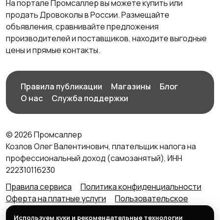
На портале Промсаллер вы можете купить или
продать Дровоколы в России. Размещайте
объявления, сравнивайте предложения
производителей и поставщиков, находите выгодные
цены и прямые контакты.
Правила публикации
Магазины
Блог
О нас
Служба поддержки
© 2026 Промсаллер
Козлов Олег Валентинович, плательщик налога на
профессиональный доход (самозанятый), ИНН
222310116230
Правила сервиса
Политика конфиденциальности
Оферта на платные услуги
Пользовательское
соглашение
Агентский договор (оферта) для
Используем куки и рекомендательные технологии