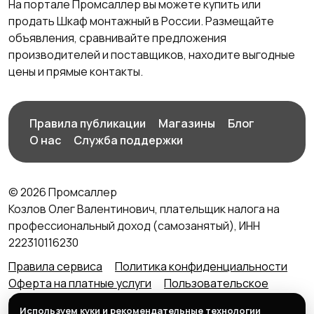
На портале Промсаллер вы можете купить или
продать Шкаф монтажный в России. Размещайте
объявления, сравнивайте предложения
производителей и поставщиков, находите выгодные
цены и прямые контакты.
Правила публикации
Магазины
Блог
О нас
Служба поддержки
© 2026 Промсаллер
Козлов Олег Валентинович, плательщик налога на
профессиональный доход (самозанятый), ИНН
222310116230
Правила сервиса
Политика конфиденциальности
Оферта на платные услуги
Пользовательское
соглашение
Агентский договор (оферта) для
Используем куки и рекомендательные технологии