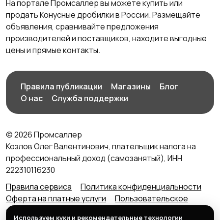
На портале Промсаллер вы можете купить или
продать Конусные дробилки в России. Размещайте
объявления, сравнивайте предложения
производителей и поставщиков, находите выгодные
цены и прямые контакты.
Правила публикации
Магазины
Блог
О нас
Служба поддержки
© 2026 Промсаллер
Козлов Олег Валентинович, плательщик налога на
профессиональный доход (самозанятый), ИНН
222310116230
Правила сервиса
Политика конфиденциальности
Оферта на платные услуги
Пользовательское
соглашение
Агентский договор (оферта) для
Используем куки и рекомендательные технологии