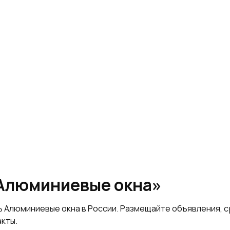
«Алюминиевые окна»
ь Алюминиевые окна в России. Размещайте объявления, 
акты.