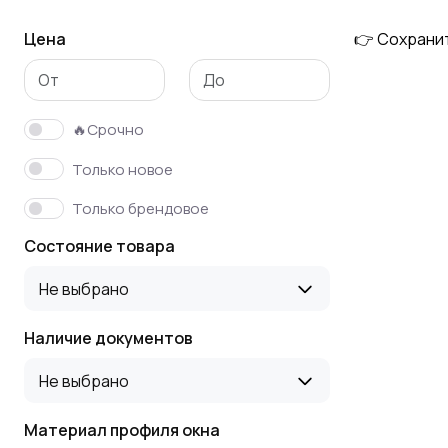
Цена
👉 Сохрани
Бронированные окна
Противопожарные
окна
🔥Срочно
Только новое
Только брендовое
Состояние товара
Не выбрано
Наличие документов
Не выбрано
Материал профиля окна