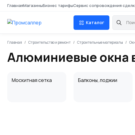
Главная
Магазины
Бизнес тарифы
Сервис сопровождения сделк
Каталог
Главная
Строительство и ремонт
Строительные материалы
Ок
Алюминиевые окна 
Москитная сетка
Балконы, лоджии
Обсада, окосячка
Алюминиевые окна