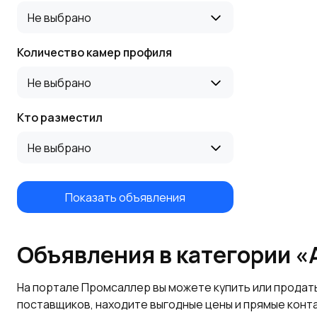
Не выбрано
Количество камер профиля
Не выбрано
Кто разместил
Не выбрано
Показать объявления
Объявления в категории 
На портале Промсаллер вы можете купить или продат
поставщиков, находите выгодные цены и прямые конт