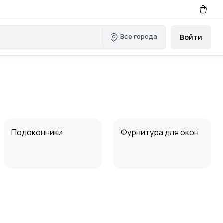
Все города
Войти
Подоконники
Фурнитура для окон
Стеклопакеты
Профиль для окон