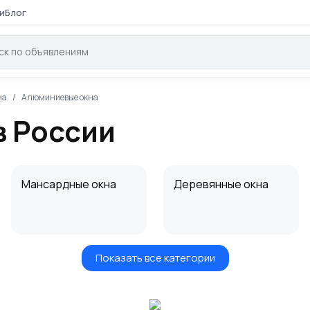
и
Блог
на
Алюминиевые окна
в России
Мансардные окна
Деревянные окна
Показать все категории
Дерево-
Откосы на окна
алюминиевые окна