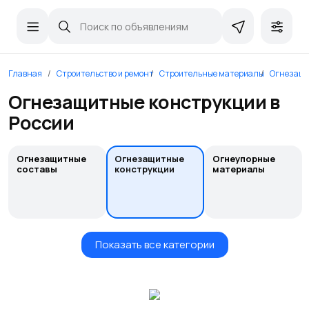
Главная
Строительство и ремонт
Строительные материалы
Огнезащ
Огнезащитные конструкции в
России
Огнезащитные
Огнезащитные
Огнеупорные
составы
конструкции
материалы
Показать все категории