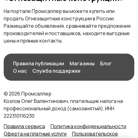
На портале Промсаллер вы можете купить или
продать Огнезащитные конструкции в России.
Размещайте объявления, сравнивайте предложения
производителей и поставщиков, находите выгодные
цены и прямые контакты.
Правила публикации
Магазины
Блог
О нас
Служба поддержки
© 2026 Промсаллер
Козлов Олег Валентинович, плательщик налога на
профессиональный доход (самозанятый), ИНН
222310116230
Правила сервиса
Политика конфиденциальности
Оферта на платные услуги
Пользовательское