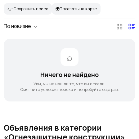
👉 Сохранить поиск
🌍Показать на карте
По новизне
Ничего не найдено
Увы, мы не нашли то, что вы искали.
Смягчите условия поиска и попробуйте еще раз.
Объявления в категории
«Огнезащитные конструкции»