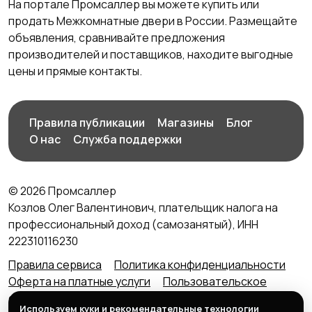
На портале Промсаллер вы можете купить или
продать Межкомнатные двери в России. Размещайте
объявления, сравнивайте предложения
производителей и поставщиков, находите выгодные
цены и прямые контакты.
Правила публикации
Магазины
Блог
О нас
Служба поддержки
© 2026 Промсаллер
Козлов Олег Валентинович, плательщик налога на
профессиональный доход (самозанятый), ИНН
222310116230
Правила сервиса
Политика конфиденциальности
Оферта на платные услуги
Пользовательское
соглашение
Агентский договор (оферта) для
Используем куки и рекомендательные технологии