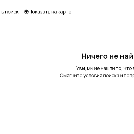
ть поиск
🌍Показать на карте
Ничего не на
Увы, мы не нашли то, что 
Смягчите условия поиска и поп