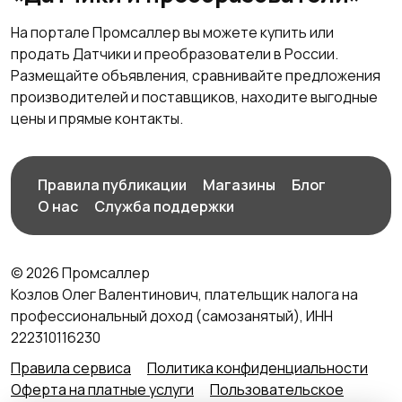
На портале Промсаллер вы можете купить или
продать Датчики и преобразователи в России.
Размещайте объявления, сравнивайте предложения
производителей и поставщиков, находите выгодные
цены и прямые контакты.
Правила публикации
Магазины
Блог
О нас
Служба поддержки
© 2026 Промсаллер
Козлов Олег Валентинович, плательщик налога на
профессиональный доход (самозанятый), ИНН
222310116230
Правила сервиса
Политика конфиденциальности
Оферта на платные услуги
Пользовательское