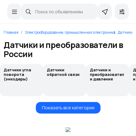
Главная
Электрооборудование, промышленная электроника
Датчики и
Датчики и преобразователи в
России
Датчики угла
Датчики
Датчики и
Д
поворота
обратной связи
преобразовател
п
(энкодеры)
и давления
и
Показать все категории