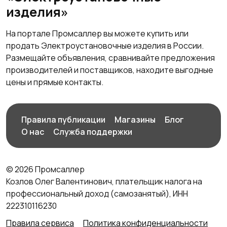
изделия»
На портале Промсаллер вы можете купить или
продать Электроустановочные изделия в России.
Размещайте объявления, сравнивайте предложения
производителей и поставщиков, находите выгодные
цены и прямые контакты.
Правила публикации
Магазины
Блог
О нас
Служба поддержки
© 2026 Промсаллер
Козлов Олег Валентинович, плательщик налога на
профессиональный доход (самозанятый), ИНН
222310116230
Правила сервиса
Политика конфиденциальности