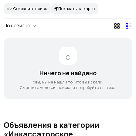
👉 Сохранить поиск
🌍Показать на карте
По новизне
Ничего не найдено
Увы, мы не нашли то, что вы искали.
Смягчите условия поиска и попробуйте еще раз.
Объявления в категории
«Инкассаторское