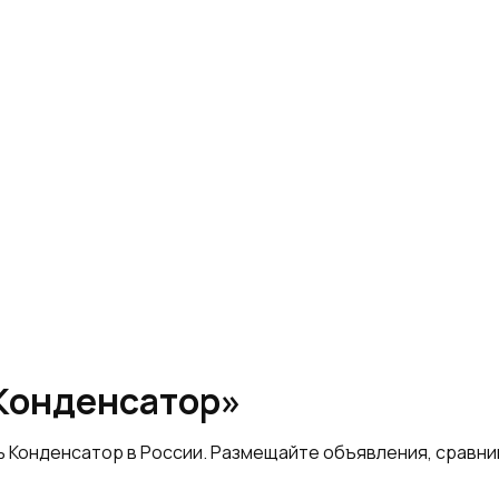
«Конденсатор»
ь Конденсатор в России. Размещайте объявления, сравн