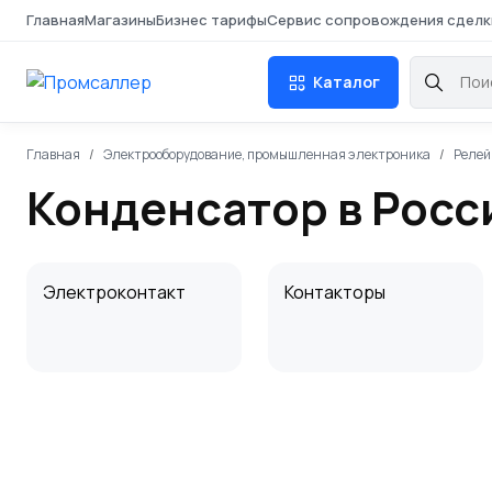
Главная
Магазины
Бизнес тарифы
Сервис сопровождения сделк
Каталог
Главная
Электрооборудование, промышленная электроника
Релей
Конденсатор в Росс
Электроконтакт
Контакторы
Источник
Конденсатор
оперативного тока