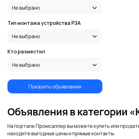
Не выбрано
Тип монтажа устройства РЗА
Не выбрано
Кто разместил
Не выбрано
Показать объявления
Объявления в категории 
На портале Промсаллер вы можете купить или продат
находите выгодные цены и прямые контакты.