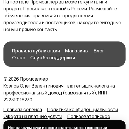
На портале Промсаллер вы можете купить или
продать Провод монтажный в России. Размещайте
объявления, сравнивайте предложения
производителей и поставщиков, находите выгодные
цены и прямые контакты.
Правила публикации
Магазины
Блог
О нас
Служба поддержки
© 2026 Промсаллер
Козлов Олег Валентинович, плательщик налога на
профессиональный доход (самозанятый), ИНН
222310116230
Правила сервиса
Политика конфиденциальности
Оферта на платные услуги
Пользовательское
соглашение
Агентский договор (оферта) для
Используем куки и рекомендательные технологии