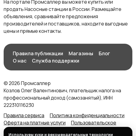
На портале Промсаллер вы можете купить или
продать Насосные станции в России. Размещайте
объявления, сравнивайте предложения
производителей и поставщиков, находите выгодные
цены и прямые контакты.
Правила публикации
Магазины
Блог
О нас
Служба поддержки
© 2026 Промсаллер
Козлов Олег Валентинович, плательщик налога на
профессиональный доход (самозанятый), ИНН
222310116230
Правила сервиса
Политика конфиденциальности
Оферта на платные услуги
Пользовательское
соглашение
Агентский договор (оферта) для
Используем куки и рекомендательные технологии