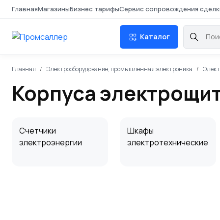
Главная
Магазины
Бизнес тарифы
Сервис сопровождения сделк
Каталог
Главная
Электрооборудование, промышленная электроника
Элект
Корпуса электрощит
Счетчики
Шкафы
электроэнергии
электротехнические
Распределительные
Статив
устройства