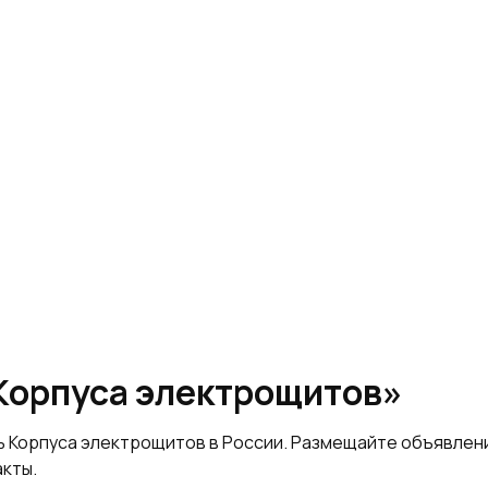
Корпуса электрощитов»
ь Корпуса электрощитов в России. Размещайте объявлен
акты.