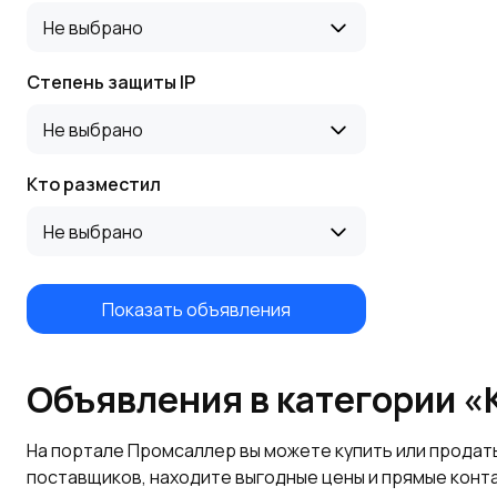
Не выбрано
Степень защиты IP
Не выбрано
Кто разместил
Не выбрано
Показать объявления
Объявления в категории «
На портале Промсаллер вы можете купить или продат
поставщиков, находите выгодные цены и прямые конт