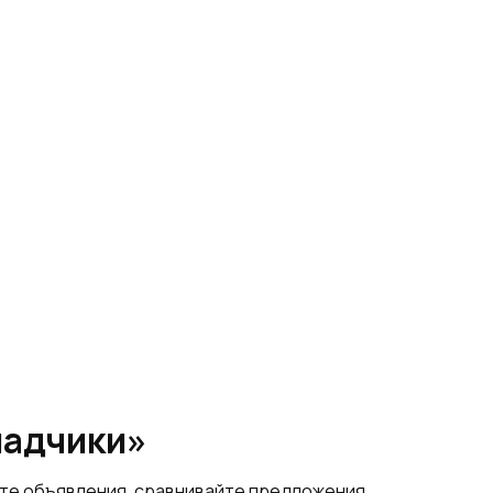
ладчики»
йте объявления, сравнивайте предложения