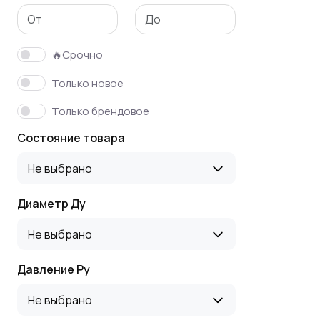
🔥Срочно
Только новое
Только брендовое
Состояние товара
Не выбрано
Диаметр Ду
Не выбрано
Давление Ру
Не выбрано