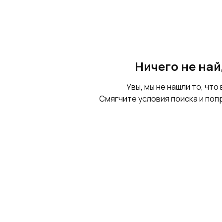
Ничего не на
Увы, мы не нашли то, что 
Смягчите условия поиска и поп