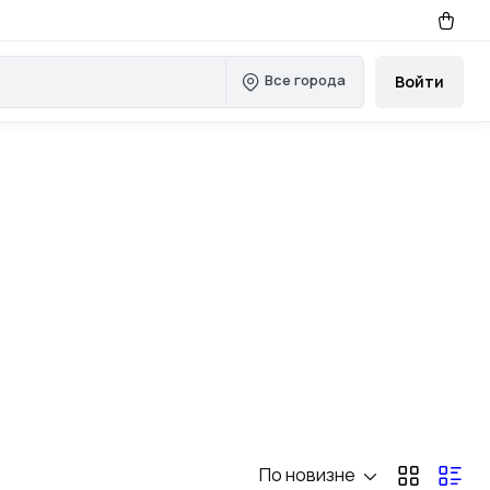
Все города
Войти
По новизне