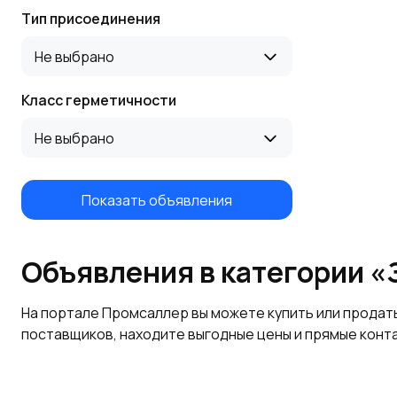
Тип присоединения
Не выбрано
Класс герметичности
Не выбрано
Показать объявления
Объявления в категории 
На портале Промсаллер вы можете купить или продат
поставщиков, находите выгодные цены и прямые конт