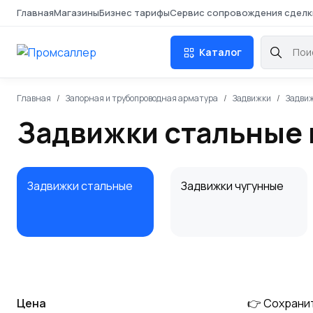
Главная
Магазины
Бизнес тарифы
Сервис сопровождения сделк
Каталог
Главная
Запорная и трубопроводная арматура
Задвижки
Задви
Задвижки стальные 
Задвижки стальные
Задвижки чугунные
Цена
👉 Сохрани