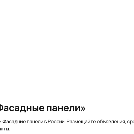
«Фасадные панели»
ь Фасадные панели в России. Размещайте объявления, с
акты.