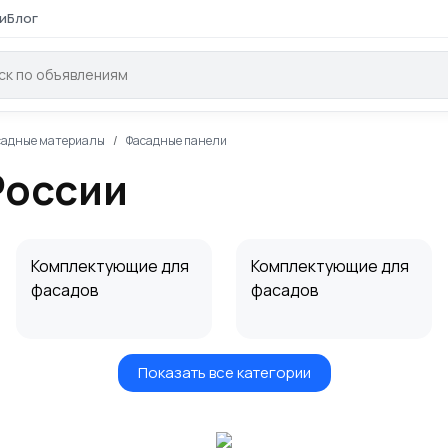
и
Блог
садные материалы
Фасадные панели
России
Комплектующие для
Комплектующие для
фасадов
фасадов
Показать все категории
Фасадные кассеты
Фасадная плитка