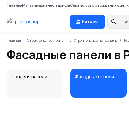
Главная
Магазины
Бизнес тарифы
Сервис сопровождения сделк
Каталог
Главная
Строительство и ремонт
Строительные материалы
Фа
Фасадные панели в 
Сэндвич панели
Фасадные панели
Сайдинг
Планка для сайдинга