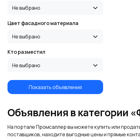
Не выбрано
Цвет фасадного материала
Не выбрано
Кто разместил
Не выбрано
Показать объявления
Объявления в категории 
На портале Промсаллер вы можете купить или продат
поставщиков, находите выгодные цены и прямые конт