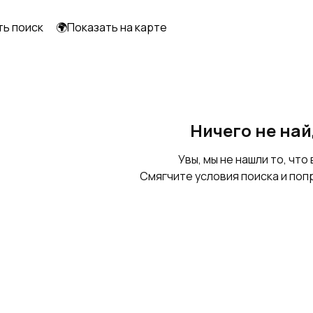
ть поиск
🌍Показать на карте
Ничего не на
Увы, мы не нашли то, что 
Смягчите условия поиска и поп