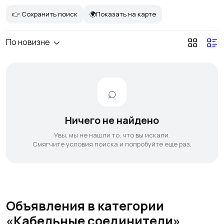
👉 Сохранить поиск
🌍Показать на карте
По новизне
Ничего не найдено
Увы, мы не нашли то, что вы искали.
Смягчите условия поиска и попробуйте еще раз.
Объявления в категории
«Кабельные соединители»