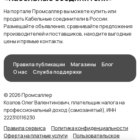
На портале Промсаллер вы можете купить или
продать Кабельные соединители в России.
Размещайте объявления, сравнивайте предложения
производителей и поставщиков, находите выгодные
цены и прямые контакты.
Правила публикации
Магазины
Блог
О нас
Служба поддержки
© 2026 Промсаллер
Козлов Олег Валентинович, плательщик налога на
профессиональный доход (самозанятый), ИНН
222310116230
Правила сервиса
Политика конфиденциальности
Оферта на платные услуги
Пользовательское