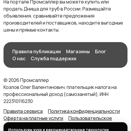
На портале Промсаллер вы можете купить или
продать Днища для труб в России. Размещайте
объявления, сравнивайте предложения
производителей и поставщиков, находите выгодные
цены и прямые контакты.
Правила публикации
Магазины
Блог
О нас
Служба поддержки
© 2026 Промсаллер
Козлов Олег Валентинович, плательщик налога на
профессиональный доход (самозанятый), ИНН
222310116230
Правила сервиса
Политика конфиденциальности
Оферта на платные услуги
Пользовательское
соглашение
Агентский договор (оферта) для
Используем куки и рекомендательные технологии