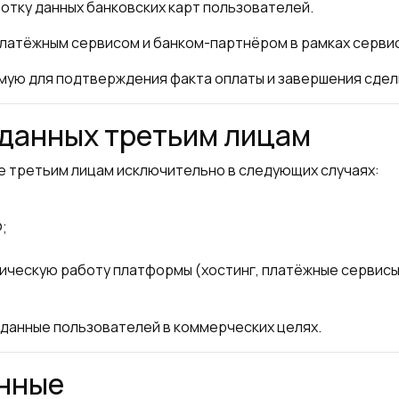
отку данных банковских карт пользователей.
атёжным сервисом и банком-партнёром в рамках сервис
ю для подтверждения факта оплаты и завершения сделки
 данных третьим лицам
 третьим лицам исключительно в следующих случаях:
;
ческую работу платформы (хостинг, платёжные сервисы,
данные пользователей в коммерческих целях.
анные