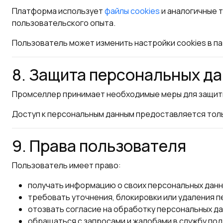
Платформа использует
файлы cookies
и аналогичные 
пользовательского опыта.
Пользователь может изменить настройки cookies в п
8. Защита персональных д
Промселлер принимает необходимые меры для защиты 
Доступ к персональным данным предоставляется тол
9. Права пользователя
Пользователь имеет право:
получать информацию о своих персональных данн
требовать уточнения, блокировки или удаления п
отозвать согласие на обработку персональных да
обращаться с запросами и жалобами в службу по