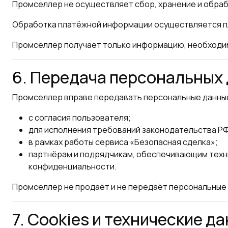
Промселлер не осуществляет сбор, хранение и обраб
Обработка платёжной информации осуществляется пл
Промселлер получает только информацию, необходиму
6. Передача персональных
Промселлер вправе передавать персональные данные
с согласия пользователя;
для исполнения требований законодательства РФ
в рамках работы сервиса «Безопасная сделка»;
партнёрам и подрядчикам, обеспечивающим техни
конфиденциальности.
Промселлер не продаёт и не передаёт персональные 
7. Cookies и технические д