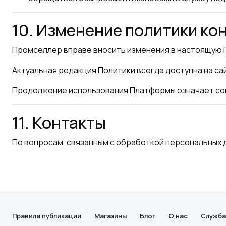
10. Изменение политики к
Промселлер вправе вносить изменения в настоящую 
Актуальная редакция Политики всегда доступна на са
Продолжение использования Платформы означает сог
11. Контакты
По вопросам, связанным с обработкой персональных 
Правила публикации
Магазины
Блог
О нас
Служба