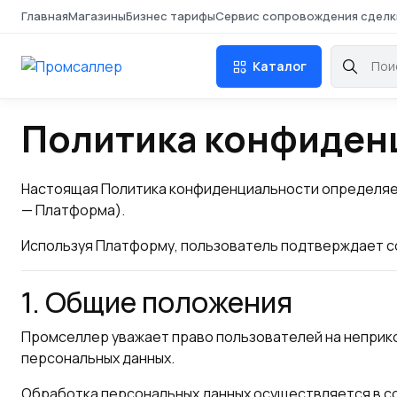
Главная
Магазины
Бизнес тарифы
Сервис сопровождения сделк
Каталог
Политика конфиден
Настоящая Политика конфиденциальности определяе
— Платформа).
Используя Платформу, пользователь подтверждает с
1. Общие положения
Промселлер уважает право пользователей на неприк
персональных данных.
Обработка персональных данных осуществляется в с