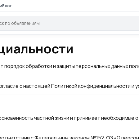
и
Блог
циальности
т порядок обработки и защиты персональных данных по
огласие с настоящей Политикой конфиденциальности и у
основенность частной жизни и принимает необходимые о
оответствии с Федеральным законом №152-ФЗ «О персон