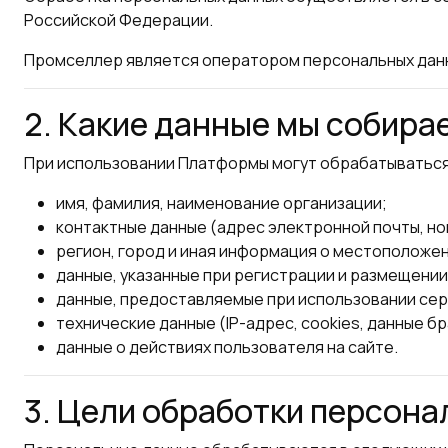
Российской Федерации.
Промселлер является оператором персональных данн
2. Какие данные мы собира
При использовании Платформы могут обрабатыватьс
имя, фамилия, наименование организации;
контактные данные (адрес электронной почты, н
регион, город и иная информация о местоположен
данные, указанные при регистрации и размещении
данные, предоставляемые при использовании сер
технические данные (IP-адрес, cookies, данные бр
данные о действиях пользователя на сайте.
3. Цели обработки персон