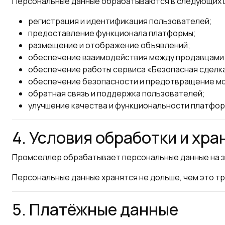
Персональные данные обрабатываются в следующих 
регистрация и идентификация пользователей;
предоставление функционала платформы;
размещение и отображение объявлений;
обеспечение взаимодействия между продавцами 
обеспечение работы сервиса «Безопасная сделк
обеспечение безопасности и предотвращение м
обратная связь и поддержка пользователей;
улучшение качества и функциональности платфор
4. Условия обработки и хр
Промселлер обрабатывает персональные данные на за
Персональные данные хранятся не дольше, чем это т
5. Платёжные данные