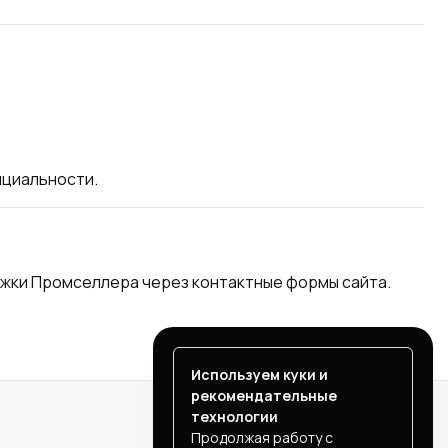
нциальности.
ржки Промселлера через контактные формы сайта.
Используем куки и
рекомендательные
технологии
Продолжая работу с