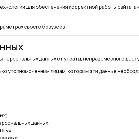
технологии для обеспечения корректной работы сайта, а
араметрах своего браузера.
анных
персональных данных от утраты, неправомерного доступ
ько уполномоченным лицам, которым эти данные необход
ых;
ерсональных данных;
нных;
ддержки.