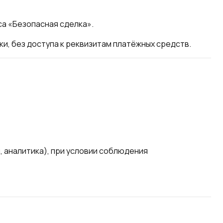
а «Безопасная сделка».
, без доступа к реквизитам платёжных средств.
 аналитика), при условии соблюдения