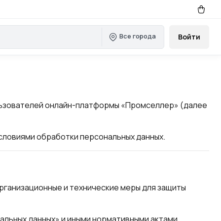
Все города
Войти
льзователей онлайн-платформы «Промселлер» (далее
словиями обработки персональных данных.
рганизационные и технические меры для защиты
альных данных» и иными нормативными актами