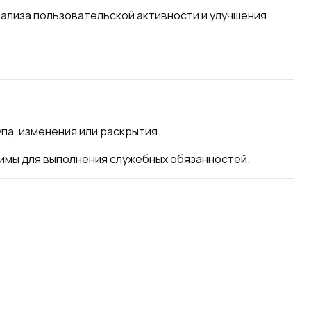
нализа пользовательской активности и улучшения
а, изменения или раскрытия.
имы для выполнения служебных обязанностей.