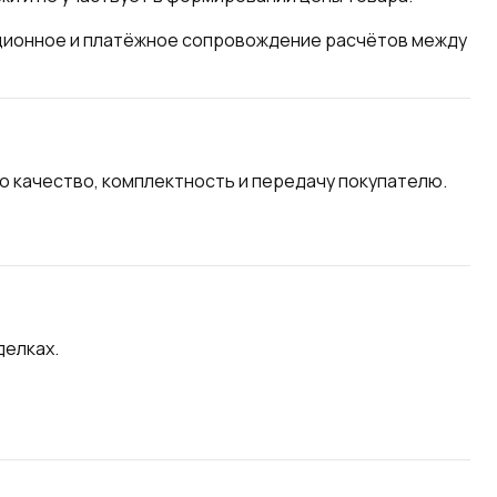
ационное и платёжное сопровождение расчётов между
 качество, комплектность и передачу покупателю.
делках.