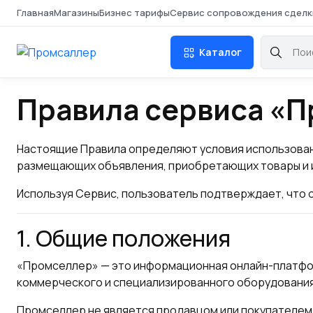
Главная
Магазины
Бизнес тарифы
Сервис сопровождения сделк
Каталог
Правила сервиса «
Настоящие Правила определяют условия использован
размещающих объявления, приобретающих товары и и
Используя Сервис, пользователь подтверждает, что 
1. Общие положения
«Промселлер» — это информационная онлайн-платфор
коммерческого и специализированного оборудования
Промселлер не является продавцом или покупателем 