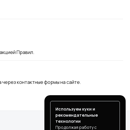
акцией Правил.
 через контактные формы на сайте.
Используем куки и
рекомендательные
технологии
Продолжая работу с