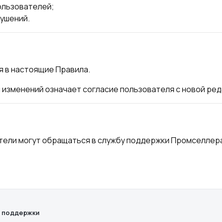
ользователей;
рушений.
я в настоящие Правила.
изменений означает согласие пользователя с новой ред
атели могут обращаться в службу поддержки Промселлера
 поддержки