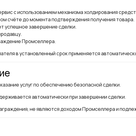
ервис с использованием механизма холдирования средст
ом счёте до момента подтверждения получения товара.
т успешное завершение сделки.
продавцу.
граждение Промселлера.
пателя в установленный срок применяется автоматическ
ие
казание услуг по обеспечению безопасной сделки.
удерживается автоматически при завершении сделки.
награждения, не являются доходом Промселлера и подле