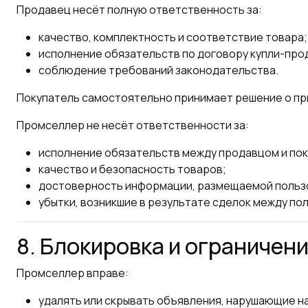
Продавец несёт полную ответственность за:
качество, комплектность и соответствие товара;
исполнение обязательств по договору купли-про
соблюдение требований законодательства.
Покупатель самостоятельно принимает решение о пр
Промселлер не несёт ответственности за:
исполнение обязательств между продавцом и по
качество и безопасность товаров;
достоверность информации, размещаемой польз
убытки, возникшие в результате сделок между по
8. Блокировка и ограничен
Промселлер вправе:
удалять или скрывать объявления, нарушающие н