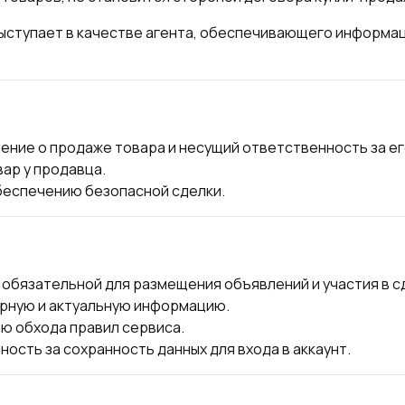
выступает в качестве агента, обеспечивающего информ
ние о продаже товара и несущий ответственность за его
ар у продавца.
беспечению безопасной сделки.
 обязательной для размещения объявлений и участия в с
рную и актуальную информацию.
ю обхода правил сервиса.
сть за сохранность данных для входа в аккаунт.