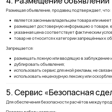
4. Размещение объявлений
Размещая объявление, продавец подтверждает, что:
является законным владельцем товара или имеет 
размещает достоверную информацию о товаре, ег
указанная цена соответствует фактическим усло
товар не относится к категории запрещённых к о
Запрещается:
размещать ложную или вводящую в заблуждение
дублировать объявления;
использовать сервис для иной рекламы, не связа
использовать нецензурную лексику или оскорбле
5. Сервис «Безопасная сде
Для обеспечения безопасности расчётов между прод