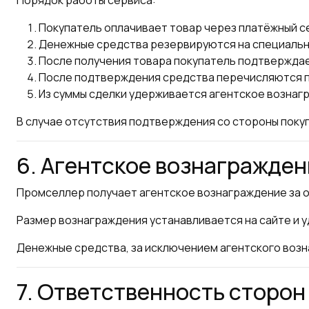
Порядок работы сервиса:
Покупатель оплачивает товар через платёжный с
Денежные средства резервируются на специальн
После получения товара покупатель подтверждае
После подтверждения средства перечисляются 
Из суммы сделки удерживается агентское возна
В случае отсутствия подтверждения со стороны поку
6. Агентское вознагражден
Промселлер получает агентское вознаграждение за о
Размер вознаграждения устанавливается на сайте и 
Денежные средства, за исключением агентского воз
7. Ответственность сторон