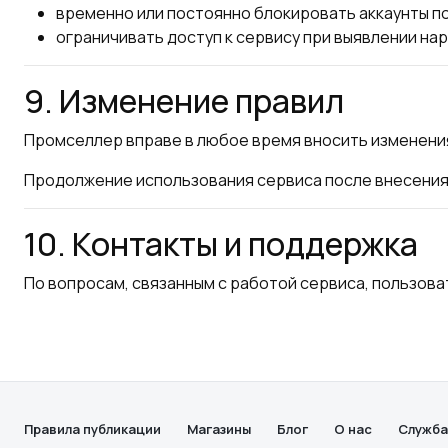
временно или постоянно блокировать аккаунты п
ограничивать доступ к сервису при выявлении на
9. Изменение правил
Промселлер вправе в любое время вносить изменени
Продолжение использования сервиса после внесения 
10. Контакты и поддержка
По вопросам, связанным с работой сервиса, пользов
Правила публикации
Магазины
Блог
О нас
Служба