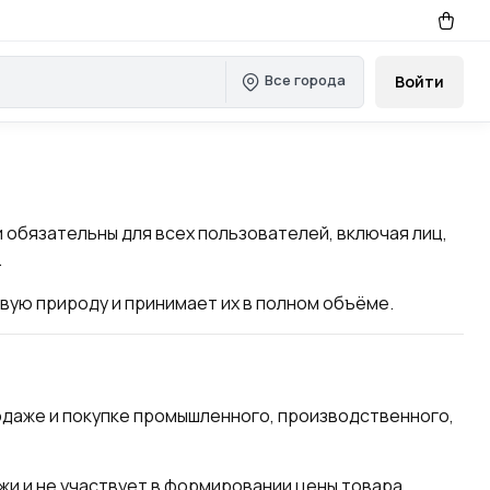
Все города
Войти
обязательны для всех пользователей, включая лиц,
.
вую природу и принимает их в полном объёме.
даже и покупке промышленного, производственного,
и и не участвует в формировании цены товара.