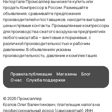
На портале Промсаллер вы можете купить или
продать Компрессор в России. Размещайте
объявления, сравнивайте предложения
производителей и поставщиков, находите выгодные
цены и прямые контакты. Промышленные компрессоры
для производства сжатого воздуха на предприятиях
любого масштаба — винтовые и поршневые, с
различной производительностью и рабочим
давлением. В объявлениях указаны
производительность, давление и комплектация.
Правила публикации
Магазины
Блог
О нас
Служба поддержки
© 2026 Промсаллер
Козлов Олег Валентинович, плательщик налога на
профессиональный доход (самозанятый), ИНН