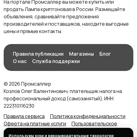
На портале Промсаллер вы можете купить или
продать Лампа криптоновая в России. Размещайте
объявления, сравнивайте предложения
производителей и поставщиков, находите выгодные
цены и прямые контакты.
Правила публикации
Магазины
Блог
О нас
Служба поддержки
© 2026 Промсаллер
Козлов Олег Валентинович, плательщик налога на
профессиональный доход (самозанятый), ИНН
222310116230
Правила сервиса
Политика конфиденциальности
Оферта на платные услуги
Пользовательское
соглашение
Агентский договор (оферта) для
Используем куки и рекомендательные технологии