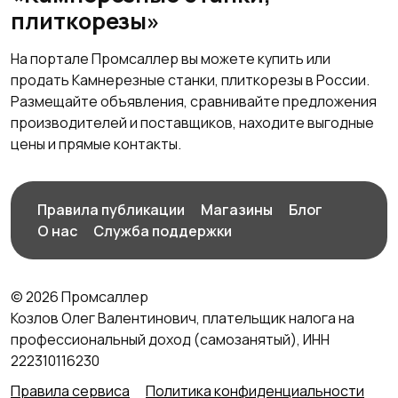
плиткорезы»
На портале Промсаллер вы можете купить или
продать Камнерезные станки, плиткорезы в России.
Размещайте объявления, сравнивайте предложения
производителей и поставщиков, находите выгодные
цены и прямые контакты.
Правила публикации
Магазины
Блог
О нас
Служба поддержки
© 2026 Промсаллер
Козлов Олег Валентинович, плательщик налога на
профессиональный доход (самозанятый), ИНН
222310116230
Правила сервиса
Политика конфиденциальности