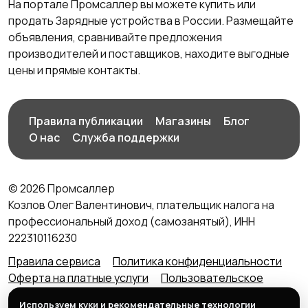
На портале Промсаллер вы можете купить или
продать Зарядные устройства в России. Размещайте
объявления, сравнивайте предложения
производителей и поставщиков, находите выгодные
цены и прямые контакты.
Правила публикации
Магазины
Блог
О нас
Служба поддержки
© 2026 Промсаллер
Козлов Олег Валентинович, плательщик налога на
профессиональный доход (самозанятый), ИНН
222310116230
Правила сервиса
Политика конфиденциальности
Оферта на платные услуги
Пользовательское
соглашение
Агентский договор (оферта) для
Используем куки и рекомендательные технологии