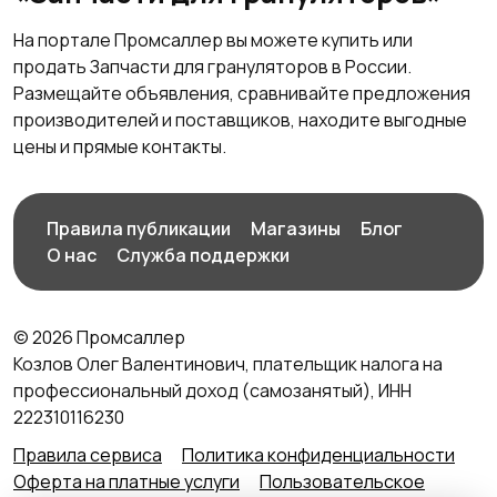
На портале Промсаллер вы можете купить или
продать Запчасти для грануляторов в России.
Размещайте объявления, сравнивайте предложения
производителей и поставщиков, находите выгодные
цены и прямые контакты.
Правила публикации
Магазины
Блог
О нас
Служба поддержки
© 2026 Промсаллер
Козлов Олег Валентинович, плательщик налога на
профессиональный доход (самозанятый), ИНН
222310116230
Правила сервиса
Политика конфиденциальности
Оферта на платные услуги
Пользовательское