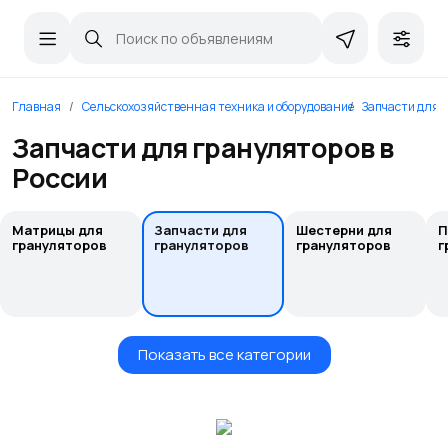
Главная
Сельскохозяйственная техника и оборудование
Запчасти для 
Запчасти для грануляторов в
России
Матрицы для
Запчасти для
Шестерни для
П
грануляторов
грануляторов
грануляторов
г
Показать все категории