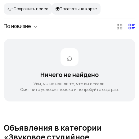
👉 Сохранить поиск
🌍Показать на карте
По новизне
Ничего не найдено
Увы, мы не нашли то, что вы искали.
Смягчите условия поиска и попробуйте еще раз.
Объявления в категории
«Звуковое студийное