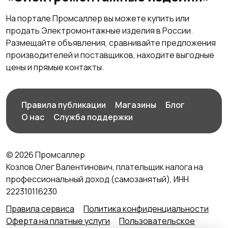
На портале Промсаллер вы можете купить или
продать Электромонтажные изделия в России.
Размещайте объявления, сравнивайте предложения
производителей и поставщиков, находите выгодные
цены и прямые контакты.
Правила публикации
Магазины
Блог
О нас
Служба поддержки
© 2026 Промсаллер
Козлов Олег Валентинович, плательщик налога на
профессиональный доход (самозанятый), ИНН
222310116230
Правила сервиса
Политика конфиденциальности
Оферта на платные услуги
Пользовательское