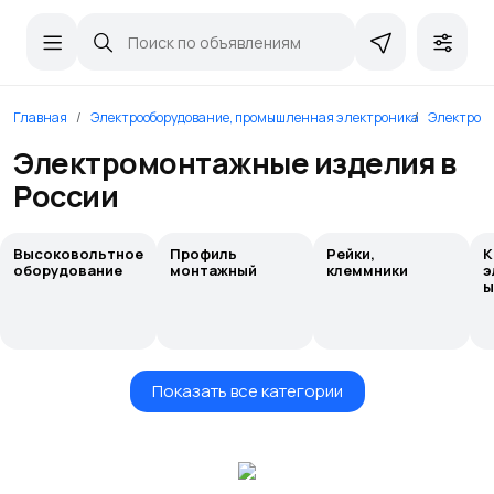
Главная
Электрооборудование, промышленная электроника
Электром
Электромонтажные изделия в
России
Высоковольтное
Профиль
Рейки,
К
оборудование
монтажный
клеммники
э
ы
Показать все категории