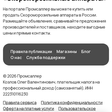
На портале Промсаллер вы можете купить или
продать Скороморозильные аппараты в России.
Размещайте объявления, сравнивайте предложения
производителей и поставщиков, находите выгодные
цены и прямые контакты.
Правила публикации
Магазины
Блог
О нас
Служба поддержки
© 2026 Промсаллер
Козлов Олег Валентинович, плательщик налога на
профессиональный доход (самозанятый), ИНН
222310116230
Правила сервиса
Политика конфиденциальности
Оферта на платные услуги
Пользовательское