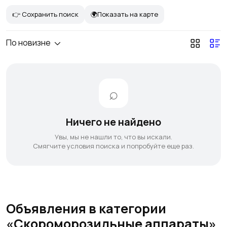
👉 Сохранить поиск
🌍Показать на карте
По новизне
Ничего не найдено
Увы, мы не нашли то, что вы искали.
Смягчите условия поиска и попробуйте еще раз.
Объявления в категории
«Скороморозильные аппараты»