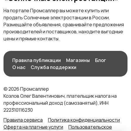
На портале Промсаллер вы можете купить или
продать Солнечные электростанции в России.
Размещайте объявления, сравнивайте предложения
производителей и поставщиков, находите выгодные
цены и прямые контакты.
Правила публикации
Магазины
Блог
О нас
Служба поддержки
© 2026 Промсаллер
Козлов Олег Валентинович, плательщик налога на
профессиональный доход (самозанятый), ИНН
222310116230
Правила сервиса
Политика конфиденциальности
Оферта на платные услуги
Пользовательское