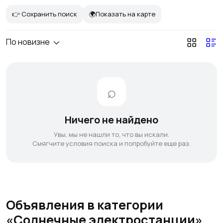
👉 Сохранить поиск
🌍Показать на карте
По новизне
Ничего не найдено
Увы, мы не нашли то, что вы искали.
Смягчите условия поиска и попробуйте еще раз.
Объявления в категории
«Солнечные электростанции»