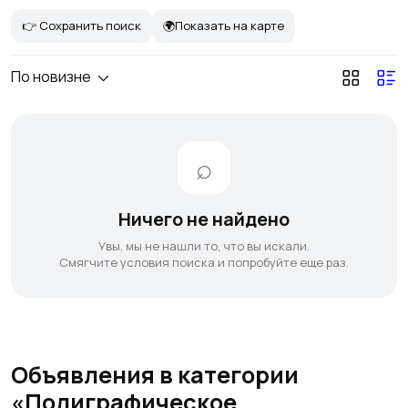
👉 Сохранить поиск
🌍Показать на карте
По новизне
Ничего не найдено
Увы, мы не нашли то, что вы искали.
Смягчите условия поиска и попробуйте еще раз.
Объявления в категории
«Полиграфическое