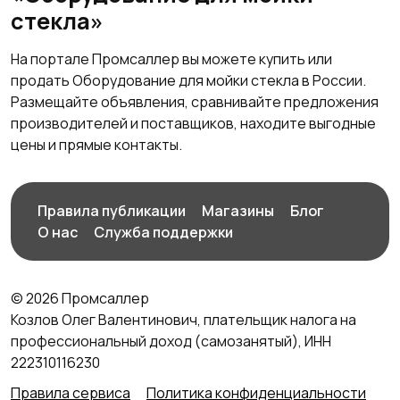
стекла»
На портале Промсаллер вы можете купить или
продать Оборудование для мойки стекла в России.
Размещайте объявления, сравнивайте предложения
производителей и поставщиков, находите выгодные
цены и прямые контакты.
Правила публикации
Магазины
Блог
О нас
Служба поддержки
© 2026 Промсаллер
Козлов Олег Валентинович, плательщик налога на
профессиональный доход (самозанятый), ИНН
222310116230
Правила сервиса
Политика конфиденциальности